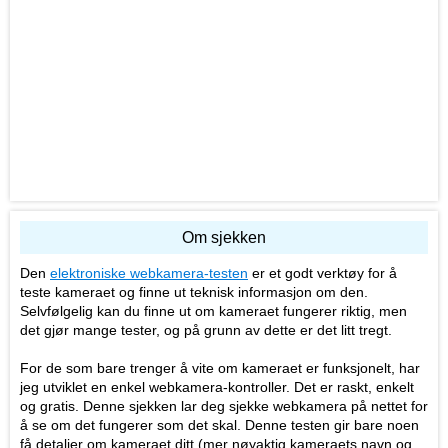
Om sjekken
Den
elektroniske webkamera-testen
er et godt verktøy for å
teste kameraet og finne ut teknisk informasjon om den.
Selvfølgelig kan du finne ut om kameraet fungerer riktig, men
det gjør mange tester, og på grunn av dette er det litt tregt.
For de som bare trenger å vite om kameraet er funksjonelt, har
jeg utviklet en enkel webkamera-kontroller. Det er raskt, enkelt
og gratis. Denne sjekken lar deg sjekke webkamera på nettet for
å se om det fungerer som det skal. Denne testen gir bare noen
få detaljer om kameraet ditt (mer nøyaktig kameraets navn og