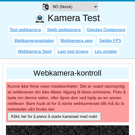
Kamera Test
Test webkamera
Sjekk webkamera
Oppdag Oppløsning
Webkameraopptaker
Webkamera seer
Sjekke FPS
Webkamera Speil
Last ned drivere
Les omtaler
Webkamera-kontroll
Kunne ikke finne noen medieenheter. Det er svært sannsynlig
at nettleseren din ikke tillater tilgang til disse enhetene. Prøv å
laste inn denne siden, eller åpne den ved hjelp av en annen
nettleser. Bare husk at for å starte webkameraet ditt må du la
nettstedet vårt bruke det.
Klikk her for å prøve å starte kameraet med makt