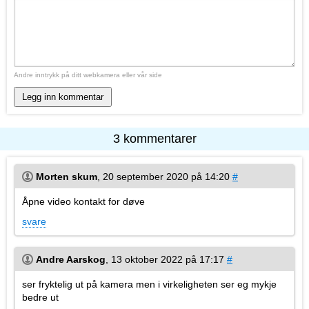
Andre inntrykk på ditt webkamera eller vår side
Legg inn kommentar
3 kommentarer
Morten skum
,
20 september 2020 på 14:20
#
Åpne video kontakt for døve
svare
Andre Aarskog
,
13 oktober 2022 på 17:17
#
ser fryktelig ut på kamera men i virkeligheten ser eg mykje
bedre ut